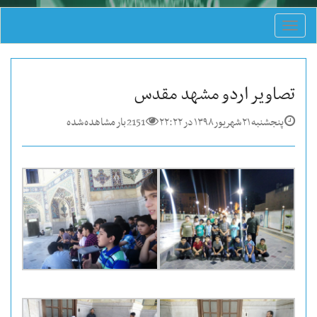
Toggle
navigation
تصاویر اردو مشهد مقدس
پنجشنبه ۲۱ شهریور ۱۳۹۸ در ۲۲:۲۲
2151 بار مشاهده شده