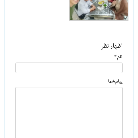
اظهار نظر
نام *
پیام شما